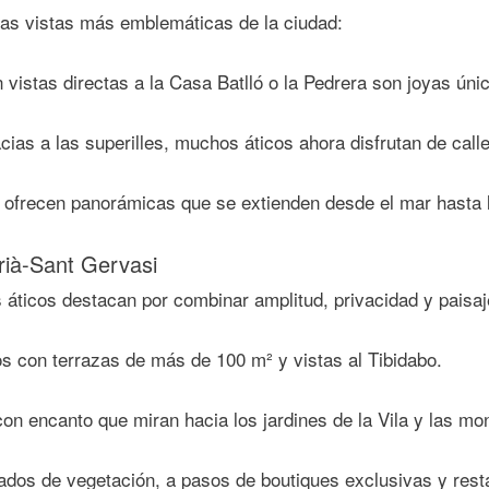
las vistas más emblemáticas de la ciudad:
 vistas directas a la
Casa Batlló
o la
Pedrera
son joyas únic
cias a las superilles, muchos áticos ahora disfrutan de call
s ofrecen panorámicas que se extienden desde el mar hasta 
rrià-Sant Gervasi
os áticos destacan por combinar
amplitud, privacidad y paisa
s con terrazas de más de 100 m² y vistas al Tibidabo.
on encanto que miran hacia los jardines de la Vila y las mo
eados de vegetación, a pasos de boutiques exclusivas y res