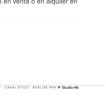
en venta o en alquiler en
D
-
CANAL ÉTICO
- RÉALISÉ PAR