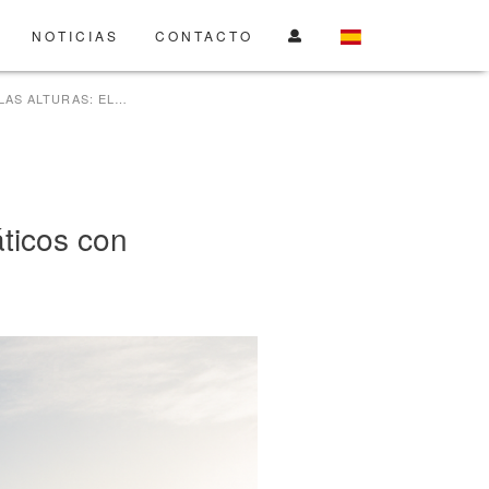
NOTICIAS
CONTACTO
BARCELONA DESDE LAS ALTURAS: EL AUGE DE LOS ÁTICOS CON TERRAZA Y VISTAS
áticos con