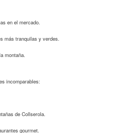
as en el mercado.
es más tranquilas y verdes.
la montaña.
jes incomparables
:
ntañas de Collserola.
taurantes gourmet.