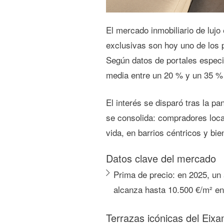
El mercado inmobiliario de lujo
exclusivas son hoy uno de los
Según datos de portales espec
media entre
un 20 % y un 35 %
El interés se disparó tras la p
se consolida: compradores loc
vida
, en barrios céntricos y bi
Datos clave del mercado
Prima de precio:
en 2025, un 
alcanza hasta
10.500 €/m²
en
Terrazas icónicas del Eix