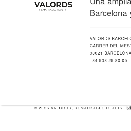
Una amplia
Barcelona 
VALORDS BARCEL
CARRER DEL MEST
08021 BARCELON
+34 938 29 80 05
© 2026 VALORDS, REMARKABLE REALTY