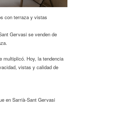
os con terraza y vistas
à-Sant Gervasi se venden de
aza.
 multiplicó. Hoy, la tendencia
vacidad, vistas y calidad de
que en Sarrià-Sant Gervasi