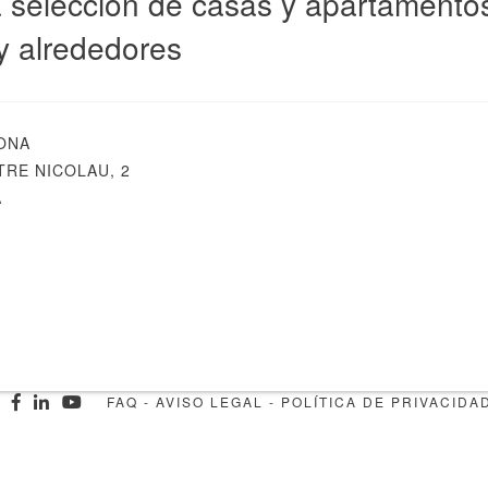
 selección de casas y apartamentos 
y alrededores
ONA
RE NICOLAU, 2
A
FAQ
-
AVISO LEGAL
-
POLÍTICA DE PRIVACIDA