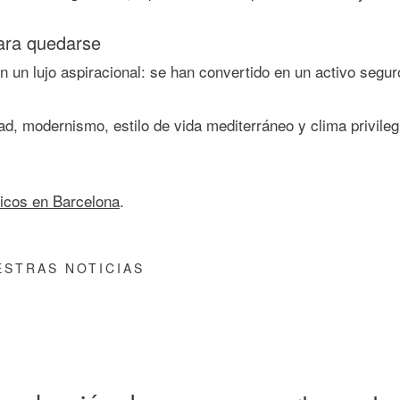
ara quedarse
n un lujo aspiracional: se han convertido en un
activo seguro
d, modernismo, estilo de vida mediterráneo y clima privileg
ticos en Barcelona
.
STRAS NOTICIAS