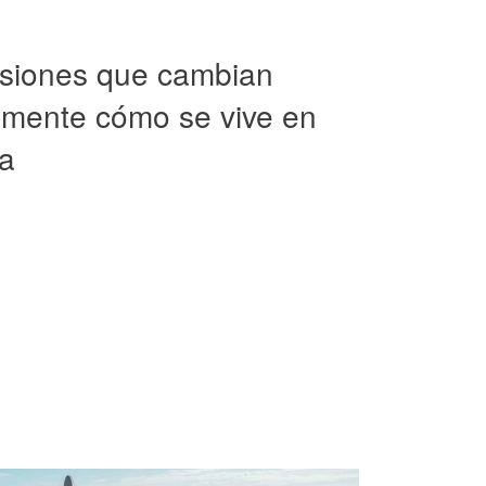
isiones que cambian
mente cómo se vive en
a