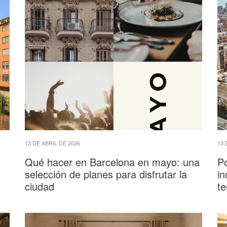
13 DE ABRIL DE 2026
13 
Qué hacer en Barcelona en mayo: una
Po
selección de planes para disfrutar la
in
ciudad
te