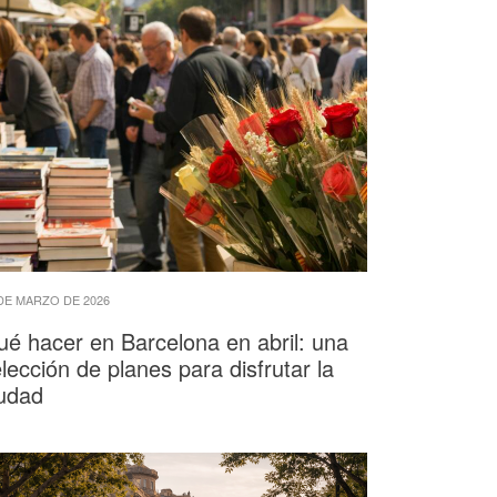
DE MARZO DE 2026
é hacer en Barcelona en abril: una
lección de planes para disfrutar la
iudad