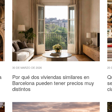
30 DE MARZO DE 2026
20 
a
Por qué dos viviendas similares en
Qu
Barcelona pueden tener precios muy
se
distintos
c