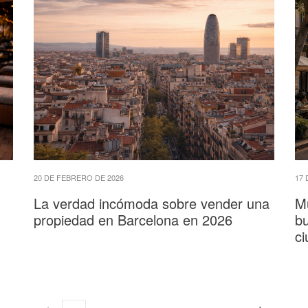
20 DE FEBRERO DE 2026
17 
La verdad incómoda sobre vender una
M
propiedad en Barcelona en 2026
bu
c