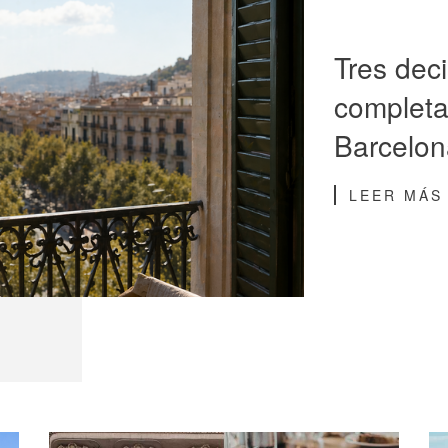
Tres dec
completa
Barcelon
LEER MÁS