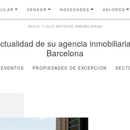
UILAR
VENDER
NOVEDADES
VALORDS
INICIO
LUJO NOTICIAS INMOBILIARIAS
actualidad de su agencia inmobiliari
Barcelona
EVENTOS
PROPIEDADES DE EXCEPCIÓN
SECT