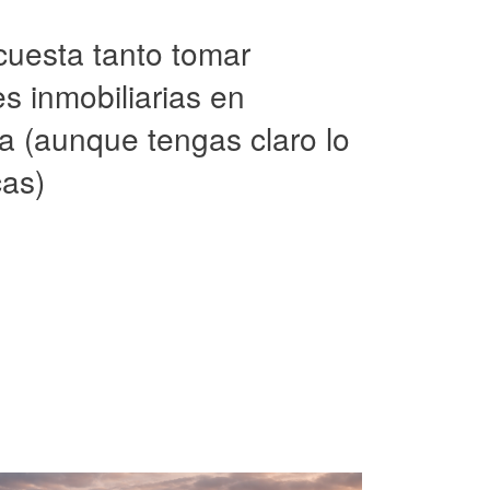
cuesta tanto tomar
s inmobiliarias en
a (aunque tengas claro lo
as)