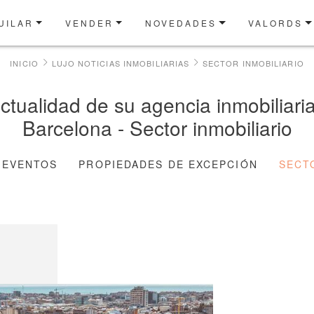
UILAR
VENDER
NOVEDADES
VALORDS
INICIO
LUJO NOTICIAS INMOBILIARIAS
SECTOR INMOBILIARIO
actualidad de su agencia inmobiliari
Barcelona - Sector inmobiliario
EVENTOS
PROPIEDADES DE EXCEPCIÓN
SECT