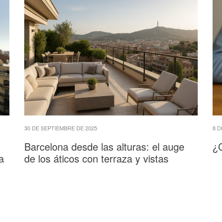
30 DE SEPTIEMBRE DE 2025
8 D
Barcelona desde las alturas: el auge
¿C
a
de los áticos con terraza y vistas