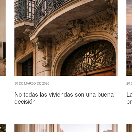
30 DE MARZO DE 2026
20 
No todas las viviendas son una buena
L
decisión
p