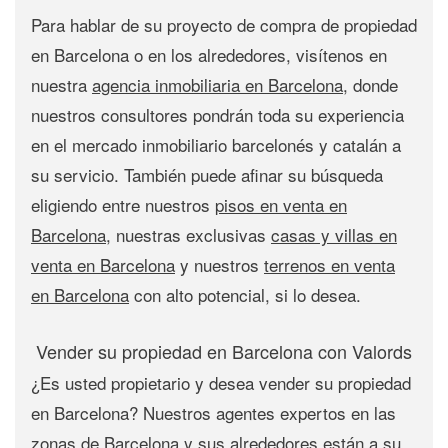
Para hablar de su proyecto de
compra de propiedad
en Barcelona
o en los alrededores, visítenos en
nuestra
agencia inmobiliaria en Barcelona
, donde
nuestros consultores pondrán toda su experiencia
en el mercado inmobiliario barcelonés y catalán a
su servicio. También puede afinar su búsqueda
eligiendo entre nuestros
pisos en venta en
Barcelona
, nuestras exclusivas
casas y villas en
venta en Barcelona
y nuestros
terrenos en venta
en Barcelona
con alto potencial, si lo desea.
Vender su propiedad en Barcelona con Valords
¿Es usted propietario y desea
vender su propiedad
en Barcelona
? Nuestros agentes expertos en las
zonas de
Barcelona
y sus alrededores están a su