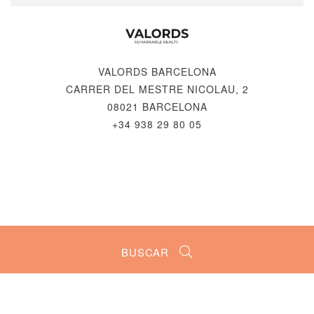
VALORDS BARCELONA
CARRER DEL MESTRE NICOLAU, 2
08021 BARCELONA
+34 938 29 80 05
© 2026 VALORDS, REMARKABLE REALTY
FAQ
-
AVISO LEGAL
-
POLÍTICA DE PRIVACIDAD
-
CANAL ÉTICO
- RÉALISÉ PAR
BUSCAR