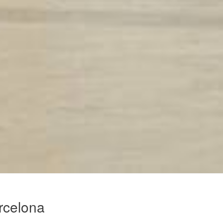
arcelona