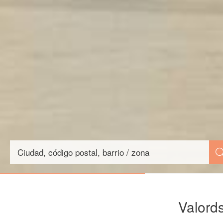
Valords