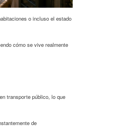
abitaciones o incluso el estado
niendo cómo se vive realmente
n transporte público, lo que
onstantemente de