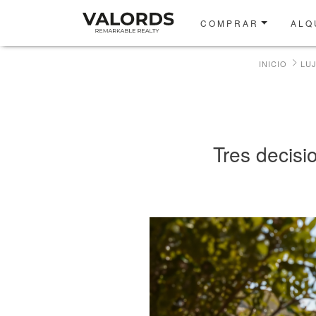
COMPRAR
ALQ
INICIO
LU
Tres decis