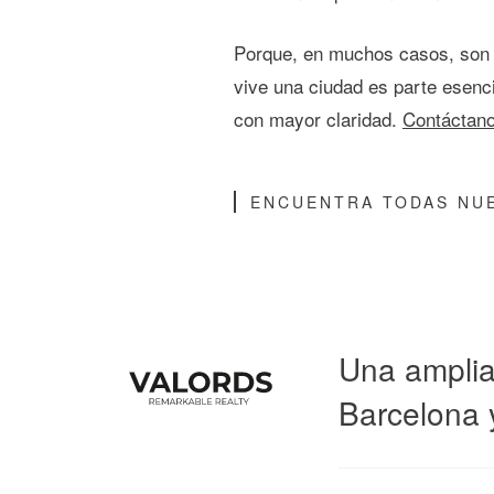
Porque, en muchos casos, son e
vive una ciudad es parte esenci
con mayor claridad.
Contáctano
ENCUENTRA TODAS NUE
Una amplia
Barcelona 