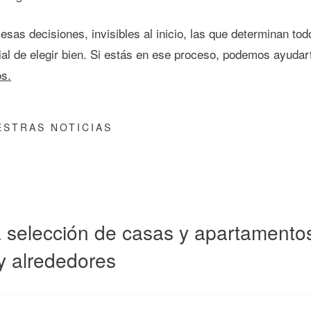
sas decisiones, invisibles al inicio, las que determinan t
al de elegir bien. Si estás en ese proceso, podemos ayudart
s.
STRAS NOTICIAS
 selección de casas y apartamentos 
y alrededores