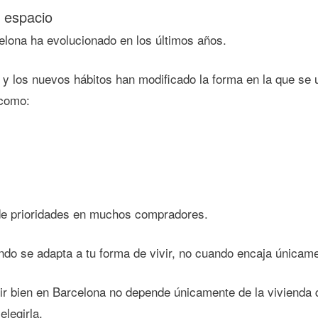
l espacio
elona ha evolucionado en los últimos años.
o y los nuevos hábitos han modificado la forma en la que se u
 como:
 de prioridades en muchos compradores.
ndo se adapta a tu forma de vivir, no cuando encaja únicam
r bien en Barcelona no depende únicamente de la vivienda q
legirla.