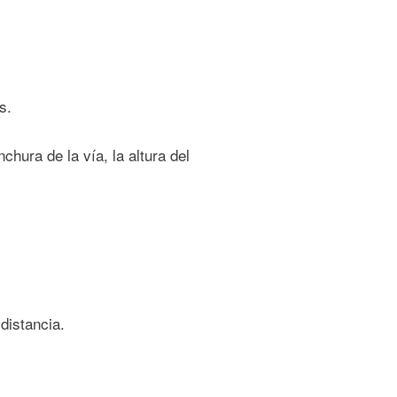
s.
hura de la vía, la altura del
distancia.