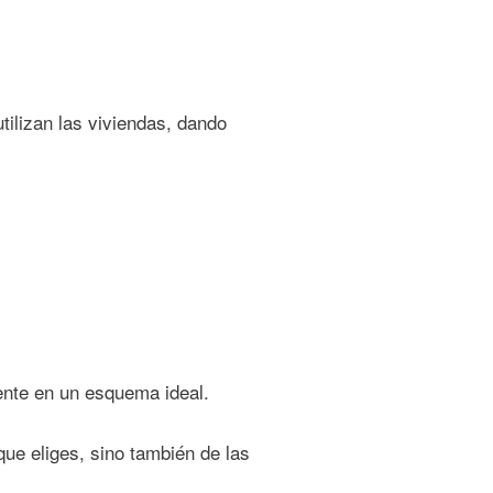
tilizan las viviendas, dando
ente en un esquema ideal.
ue eliges, sino también de las