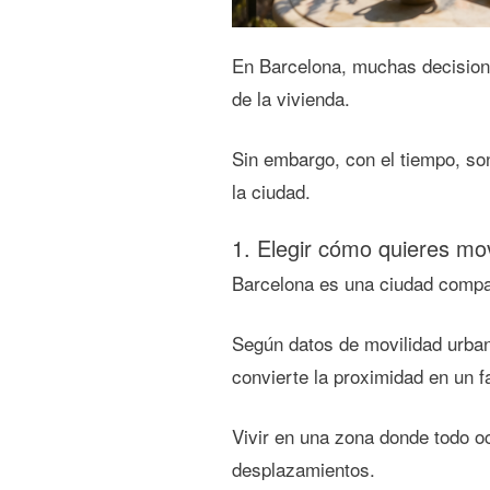
En Barcelona, muchas decisiones
de la vivienda.
Sin embargo, con el tiempo, so
la ciudad.
1. Elegir cómo quieres mov
Barcelona es una ciudad comp
Según datos de movilidad urban
convierte la proximidad en un fa
Vivir en una zona donde todo o
desplazamientos.