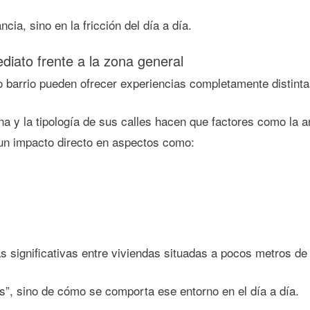
ncia, sino en la fricción del día a día.
ediato frente a la zona general
 barrio pueden ofrecer experiencias completamente distinta
a y la tipología de sus calles hacen que factores como la anc
n un impacto directo en aspectos como:
as significativas entre viviendas situadas a pocos metros de 
s”, sino de cómo se comporta ese entorno en el día a día.