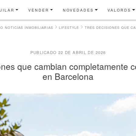
UILAR
VENDER
NOVEDADES
VALORDS
JO NOTICIAS INMOBILIARIAS
LIFESTYLE
PUBLICADO 22 DE ABRIL DE 2026
iones que cambian completamente c
en Barcelona