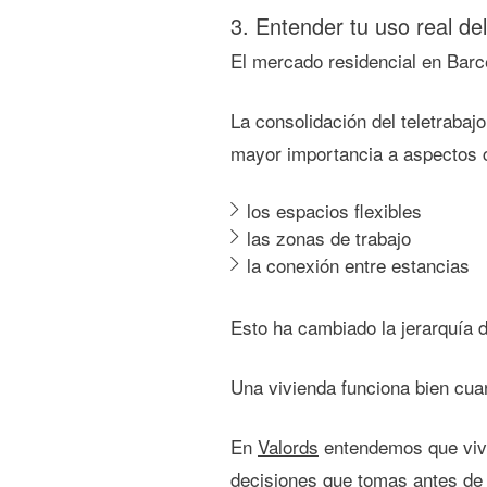
3. Entender tu uso real de
El mercado residencial en Barc
La consolidación del teletrabaj
mayor importancia a aspectos
los espacios flexibles
las zonas de trabajo
la conexión entre estancias
Esto ha cambiado la jerarquía
Una vivienda funciona bien cua
En
Valords
entendemos que vivi
decisiones que tomas antes de e