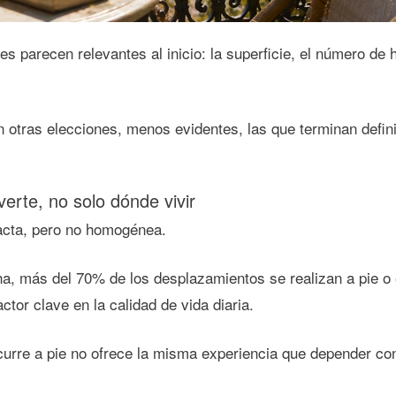
 parecen relevantes al inicio: la superficie, el número de h
n otras elecciones, menos evidentes, las que terminan defi
erte, no solo dónde vivir
acta, pero no homogénea.
a, más del 70% de los desplazamientos se realizan a pie o e
ctor clave en la calidad de vida diaria.
curre a pie no ofrece la misma experiencia que depender c