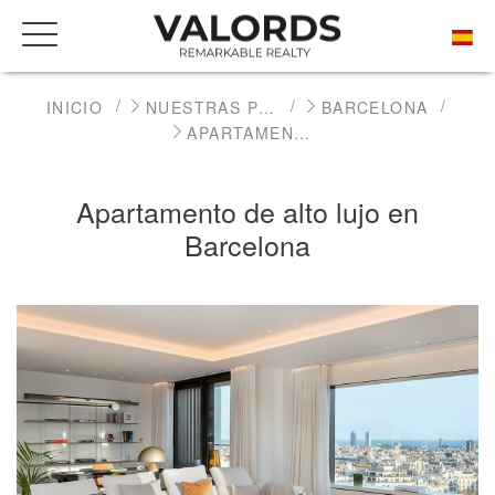
INICIO
NUESTRAS PROPIEDADES EXCEPCIONALES
BARCELONA
APARTAMENTO DE ALTO LUJO EN BARCELONA
Apartamento de alto lujo en
Barcelona