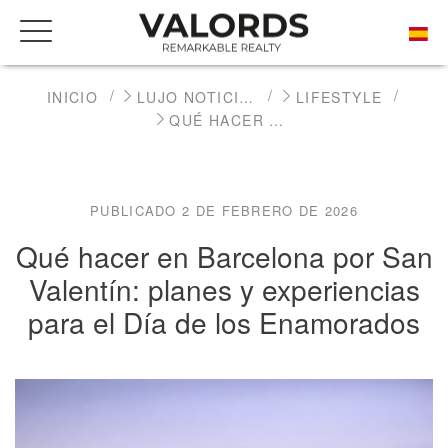
INICIO
LUJO NOTICIAS INMOBILIARIAS
LIFESTYLE
QUÉ HACER EN BARCELONA POR SAN VALENTÍN: PLANES Y EXPERIENCIAS PARA EL DÍA DE LOS ENAMORADOS
PUBLICADO 2 DE FEBRERO DE 2026
Qué hacer en Barcelona por San
Valentín: planes y experiencias
para el Día de los Enamorados