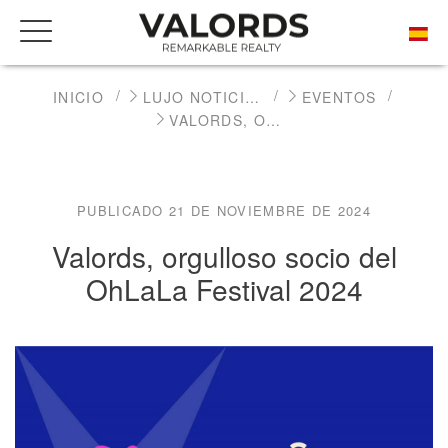
INICIO
LUJO NOTICIAS INMOBILIARIAS
EVENTOS
VALORDS, ORGULLOSO SOCIO DEL OHLALA FESTIVAL 2024
PUBLICADO 21 DE NOVIEMBRE DE 2024
Valords, orgulloso socio del
OhLaLa Festival 2024