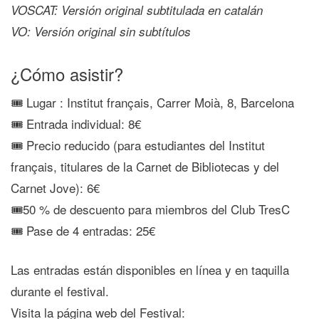
VOSCAT: Versión original subtitulada en catalán
VO: Versión original sin subtítulos
¿Cómo asistir?
🎟️ Lugar :
Institut français, Carrer Moià, 8, Barcelona
🎟️ Entrada individual:
8€
🎟️ Precio reducido (para estudiantes del Institut
français, titulares de la Carnet de Bibliotecas y del
Carnet Jove):
6€
🎟️50 % de descuento para miembros del Club TresC
🎟️ Pase de 4 entradas:
25€
Las entradas están disponibles en línea y en taquilla
durante el festival.
Visita la página web del Festival: