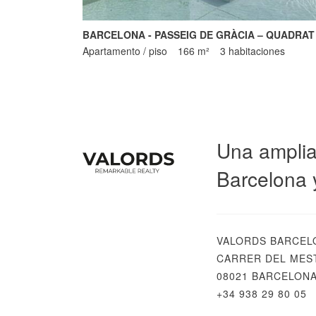
BARCELONA - PASSEIG DE GRÀCIA – QUADRAT
Apartamento / piso
166 m²
3 habitaciones
Una amplia
Barcelona 
VALORDS BARCEL
CARRER DEL MEST
08021 BARCELON
+34 938 29 80 05