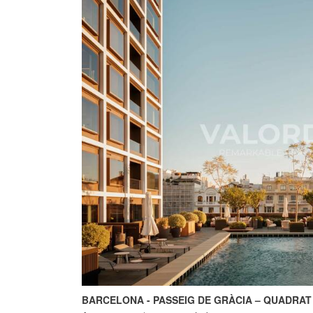
BARCELONA - PASSEIG DE GRÀCIA – QUADRAT