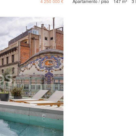
4 250 000 €
Apartamento / piso
147 m²
3 