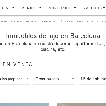
UILAR
VENDER
NOVEDADES
VALORDS
NUESTRAS PROPIEDADES DE PRESTIGIO EN VENTA
PASSEIG DE GRÀCIA – QUAD
Inmuebles de lujo en Barcelona
en Barcelona y sus alrededores: apartamentos, áti
piscina, etc.
 EN VENTA
las propiedades
Presupuesto
Nº de habita