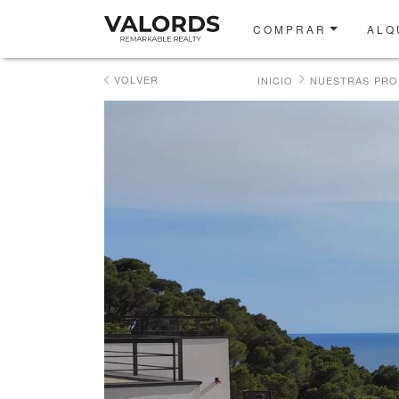
COMPRAR
ALQ
VOLVER
INICIO