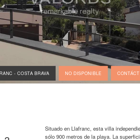
FRANC - COSTA BRAVA
NO DISPONIBLE
CONTÁCT
Situado en Llafranc, esta villa independi
- 3
sólo 900 metros de la playa. La superfi