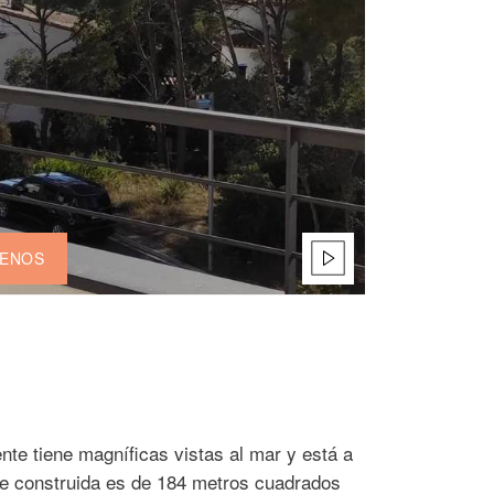
ENOS
ente tiene magníficas vistas al mar y está a
cie construida es de 184 metros cuadrados