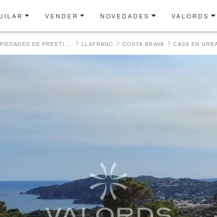
UILAR
VENDER
NOVEDADES
VALORDS
NUESTRAS PROPIEDADES DE PRESTIGIO EN VENTA
LLAFRANC
COSTA BRAVA