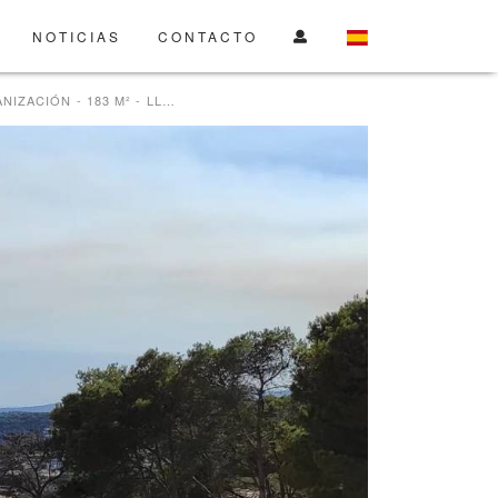
NOTICIAS
CONTACTO
CASA EN URBANIZACIÓN - 183 M² - LLAFRANC - COSTA BRAVA