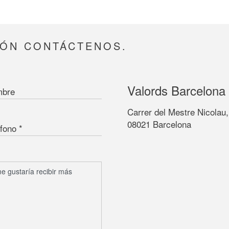
IÓN CONTÁCTENOS.
Valords Barcelona
bre
Carrer del Mestre Nicolau,
08021 Barcelona
éfono