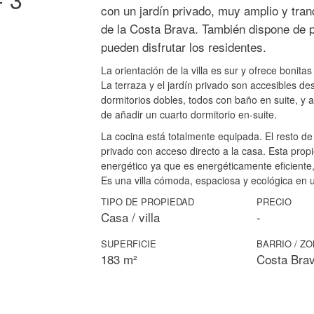
con un jardín privado, muy amplio y tranq
de la Costa Brava. También dispone de p
pueden disfrutar los residentes.
La orientación de la villa es sur y ofrece bonitas
La terraza y el jardín privado son accesibles de
dormitorios dobles, todos con baño en suite, y 
de añadir un cuarto dormitorio en-suite.
La cocina está totalmente equipada. El resto de
privado con acceso directo a la casa. Esta prop
energético ya que es energéticamente eficiente, 
Es una villa cómoda, espaciosa y ecológica en u
TIPO DE PROPIEDAD
PRECIO
Casa / villa
-
SUPERFICIE
BARRIO / Z
183 m²
Costa Bra