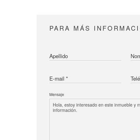
PARA MÁS INFORMAC
Apellido
Nom
E-mail
Tel
Mensaje