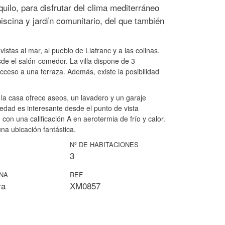
uilo, para disfrutar del clima mediterráneo
iscina y jardín comunitario, del que también
 vistas al mar, al pueblo de Llafranc y a las colinas.
sde el salón-comedor. La villa dispone de 3
acceso a una terraza. Además, existe la posibilidad
 la casa ofrece aseos, un lavadero y un garaje
iedad es interesante desde el punto de vista
con una calificación A en aerotermia de frío y calor.
na ubicación fantástica.
Nº DE HABITACIONES
3
ONA
REF
va
XM0857