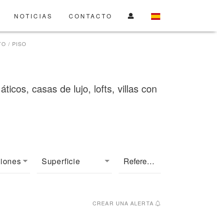
NOTICIAS
CONTACTO
O / PISO
cos, casas de lujo, lofts, villas con
ciones
Superficie
CREAR UNA ALERTA