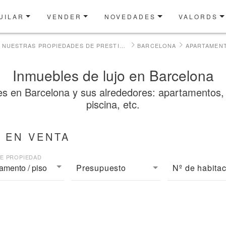
UILAR
VENDER
NOVEDADES
VALORDS
NUESTRAS PROPIEDADES DE PRESTIGIO EN VENTA
BARCELONA
APARTAMENT
Inmuebles de lujo en Barcelona
en Barcelona y sus alrededores: apartamentos, áti
piscina, etc.
 EN VENTA
DE PROPIEDAD
amento / piso
Presupuesto
Nº de habita