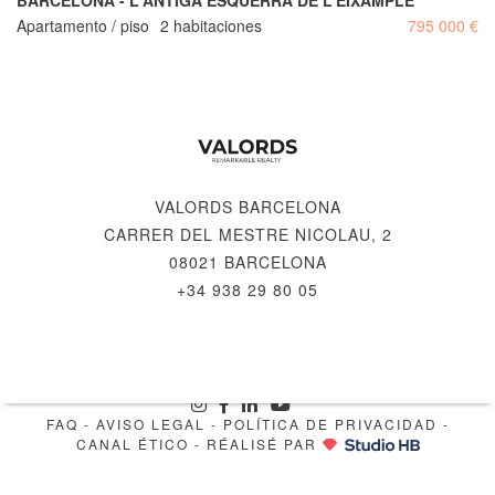
BARCELONA - L'ANTIGA ESQUERRA DE L'EIXAMPLE
Apartamento / piso
2 habitaciones
795 000 €
VALORDS BARCELONA
CARRER DEL MESTRE NICOLAU, 2
08021 BARCELONA
+34 938 29 80 05
© 2026 VALORDS, REMARKABLE REALTY
FAQ
-
AVISO LEGAL
-
POLÍTICA DE PRIVACIDAD
-
CANAL ÉTICO
- RÉALISÉ PAR