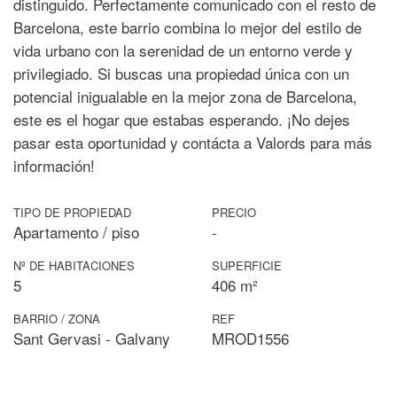
distinguido. Perfectamente comunicado con el resto de
Barcelona, este barrio combina lo mejor del estilo de
vida urbano con la serenidad de un entorno verde y
privilegiado. Si buscas una propiedad única con un
potencial inigualable en la mejor zona de Barcelona,
este es el hogar que estabas esperando. ¡No dejes
pasar esta oportunidad y contácta a Valords para más
información!
TIPO DE PROPIEDAD
PRECIO
Apartamento / piso
-
Nº DE HABITACIONES
SUPERFICIE
5
406 m²
BARRIO / ZONA
REF
Sant Gervasi - Galvany
MROD1556