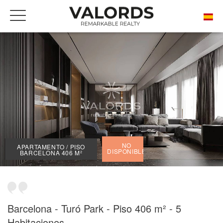
INICIO
NUESTRAS PROPIEDADES DE PRESTIGIO EN VENTA
BARCELONA
SANT GERVASI - GALVANY
APARTAMENTO / PISO BARCELONA 406 M²
NO
APARTAMENTO / PISO
DISPONIBLE
BARCELONA 406 M²
Barcelona - Turó Park - Piso 406 m² - 5
Habitaciones