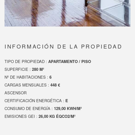
INFORMACIÓN DE LA PROPIEDAD
TIPO DE PROPIEDAD :
APARTAMENTO / PISO
SUPERFICIE :
280 M²
Nº DE HABITACIONES :
6
CARGAS MENSUALES :
448 €
ASCENSOR
CERTIFICACIÓN ENERGÉTICA :
E
CONSUMO DE ENERGÍA :
129,00 KWH/M²
EMISIONES GEI :
26,00 KG ÉQCO2/M²