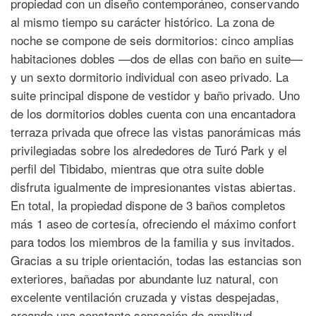
propiedad con un diseño contemporáneo, conservando
al mismo tiempo su carácter histórico. La zona de
noche se compone de seis dormitorios: cinco amplias
habitaciones dobles —dos de ellas con baño en suite—
y un sexto dormitorio individual con aseo privado. La
suite principal dispone de vestidor y baño privado. Uno
de los dormitorios dobles cuenta con una encantadora
terraza privada que ofrece las vistas panorámicas más
privilegiadas sobre los alrededores de Turó Park y el
perfil del Tibidabo, mientras que otra suite doble
disfruta igualmente de impresionantes vistas abiertas.
En total, la propiedad dispone de 3 baños completos
más 1 aseo de cortesía, ofreciendo el máximo confort
para todos los miembros de la familia y sus invitados.
Gracias a su triple orientación, todas las estancias son
exteriores, bañadas por abundante luz natural, con
excelente ventilación cruzada y vistas despejadas,
creando una constante sensación de amplitud,