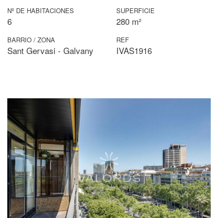
Nº DE HABITACIONES
SUPERFICIE
6
280 m²
BARRIO / ZONA
REF
Sant Gervasi - Galvany
IVAS1916