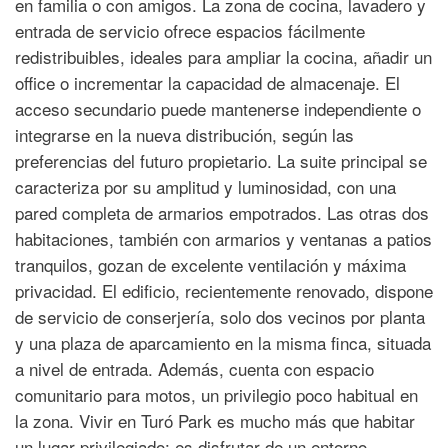
en familia o con amigos. La zona de cocina, lavadero y
entrada de servicio ofrece espacios fácilmente
redistribuibles, ideales para ampliar la cocina, añadir un
office o incrementar la capacidad de almacenaje. El
acceso secundario puede mantenerse independiente o
integrarse en la nueva distribución, según las
preferencias del futuro propietario. La suite principal se
caracteriza por su amplitud y luminosidad, con una
pared completa de armarios empotrados. Las otras dos
habitaciones, también con armarios y ventanas a patios
tranquilos, gozan de excelente ventilación y máxima
privacidad. El edificio, recientemente renovado, dispone
de servicio de conserjería, solo dos vecinos por planta
y una plaza de aparcamiento en la misma finca, situada
a nivel de entrada. Además, cuenta con espacio
comunitario para motos, un privilegio poco habitual en
la zona. Vivir en Turó Park es mucho más que habitar
un lugar privilegiado: es disfrutar de un entorno