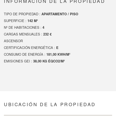
INFORMACIÓN DE LA PROPIEDAD
TIPO DE PROPIEDAD :
APARTAMENTO / PISO
SUPERFICIE :
142 M²
Nº DE HABITACIONES :
4
CARGAS MENSUALES :
232 €
ASCENSOR
CERTIFICACIÓN ENERGÉTICA :
E
CONSUMO DE ENERGÍA :
181,00 KWH/M²
EMISIONES GEI :
38,00 KG ÉQCO2/M²
UBICACIÓN DE LA PROPIEDAD