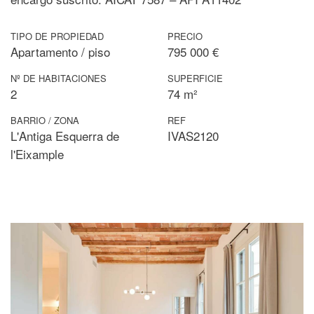
TIPO DE PROPIEDAD
PRECIO
Apartamento / piso
795 000 €
Nº DE HABITACIONES
SUPERFICIE
2
74 m²
BARRIO / ZONA
REF
L'Antiga Esquerra de
IVAS2120
l'Eixample