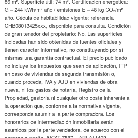
86 m². Superficie útil: 74 m². Certificación energética:
G – 244 kWh/m² año / emisiones E – 48 kg CO₂/m²
año. Cédula de habitabilidad vigente: referencia
CHB08013425xxx, disponible para consulta. Condición
de gran tenedor del propietario: No. Las superficies
indicadas han sido obtenidas de fuentes oficiales y
tienen carácter informativo, no constituyendo por sí
mismas una garantía contractual. El precio publicado
no incluye los impuestos que sean de aplicación, ITP
en caso de viviendas de segunda transmisión o,
cuando proceda, IVA y AJD en viviendas de obra
nueva, ni los gastos de notaría, Registro de la
Propiedad, gestoría ni cualquier otro coste inherente a
la operación que, conforme a la normativa vigente,
corresponda asumir a la parte compradora. Los
honorarios de intermediación inmobiliaria serán
asumidos por la parte vendedora, de acuerdo con el
encargo suscrito. AICAT 7587 – API A11402