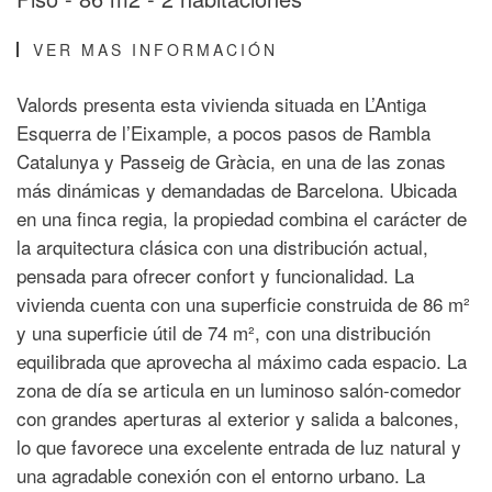
VER MAS INFORMACIÓN
Valords presenta esta vivienda situada en L’Antiga
Esquerra de l’Eixample, a pocos pasos de Rambla
Catalunya y Passeig de Gràcia, en una de las zonas
más dinámicas y demandadas de Barcelona. Ubicada
en una finca regia, la propiedad combina el carácter de
la arquitectura clásica con una distribución actual,
pensada para ofrecer confort y funcionalidad. La
vivienda cuenta con una superficie construida de 86 m²
y una superficie útil de 74 m², con una distribución
equilibrada que aprovecha al máximo cada espacio. La
zona de día se articula en un luminoso salón-comedor
con grandes aperturas al exterior y salida a balcones,
lo que favorece una excelente entrada de luz natural y
una agradable conexión con el entorno urbano. La