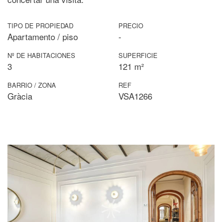
TIPO DE PROPIEDAD
PRECIO
Apartamento / piso
-
Nº DE HABITACIONES
SUPERFICIE
3
121 m²
BARRIO / ZONA
REF
Gràcia
VSA1266