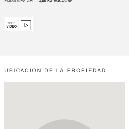
EMISIONES GEI :
13,00 KG ÉQCO2/M²
TOUR
VIDEO
UBICACIÓN DE LA PROPIEDAD