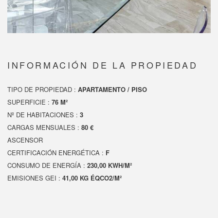
INFORMACIÓN DE LA PROPIEDAD
TIPO DE PROPIEDAD :
APARTAMENTO / PISO
SUPERFICIE :
76 M²
Nº DE HABITACIONES :
3
CARGAS MENSUALES :
80 €
ASCENSOR
CERTIFICACIÓN ENERGÉTICA :
F
CONSUMO DE ENERGÍA :
230,00 KWH/M²
EMISIONES GEI :
41,00 KG ÉQCO2/M²