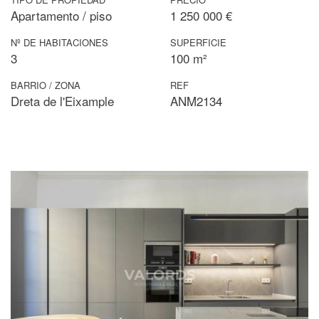
Apartamento / piso
1 250 000 €
Nº DE HABITACIONES
SUPERFICIE
3
100 m²
BARRIO / ZONA
REF
Dreta de l'Eixample
ANM2134