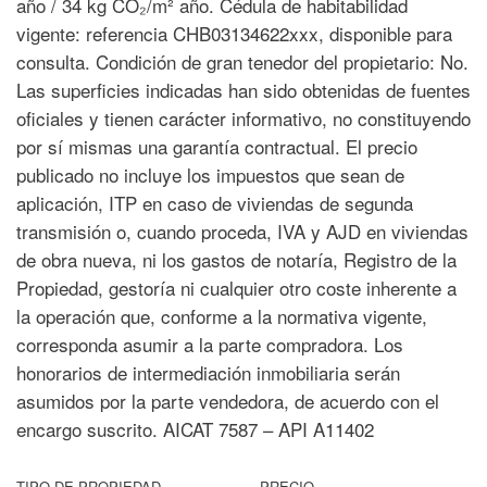
año / 34 kg CO₂/m² año. Cédula de habitabilidad
vigente: referencia CHB03134622xxx, disponible para
consulta. Condición de gran tenedor del propietario: No.
Las superficies indicadas han sido obtenidas de fuentes
oficiales y tienen carácter informativo, no constituyendo
por sí mismas una garantía contractual. El precio
publicado no incluye los impuestos que sean de
aplicación, ITP en caso de viviendas de segunda
transmisión o, cuando proceda, IVA y AJD en viviendas
de obra nueva, ni los gastos de notaría, Registro de la
Propiedad, gestoría ni cualquier otro coste inherente a
la operación que, conforme a la normativa vigente,
corresponda asumir a la parte compradora. Los
honorarios de intermediación inmobiliaria serán
asumidos por la parte vendedora, de acuerdo con el
encargo suscrito. AICAT 7587 – API A11402
TIPO DE PROPIEDAD
PRECIO