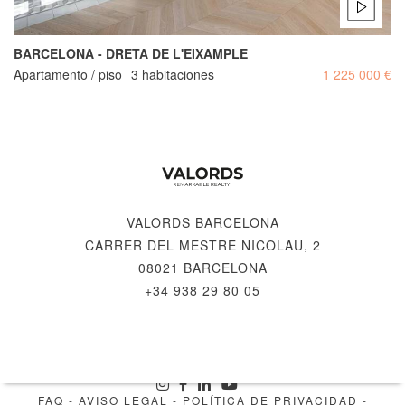
BARCELONA - DRETA DE L'EIXAMPLE
Apartamento / piso
3 habitaciones
1 225 000 €
VALORDS BARCELONA
CARRER DEL MESTRE NICOLAU, 2
08021 BARCELONA
+34 938 29 80 05
© 2026 VALORDS, REMARKABLE REALTY
FAQ
-
AVISO LEGAL
-
POLÍTICA DE PRIVACIDAD
-