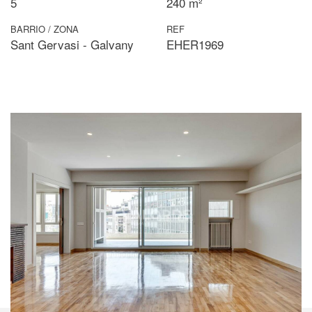
5
240 m²
BARRIO / ZONA
REF
Sant Gervasi - Galvany
EHER1969