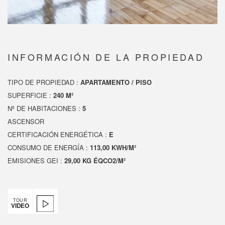
INFORMACIÓN DE LA PROPIEDAD
TIPO DE PROPIEDAD :
APARTAMENTO / PISO
SUPERFICIE :
240 M²
Nº DE HABITACIONES :
5
ASCENSOR
CERTIFICACIÓN ENERGÉTICA :
E
CONSUMO DE ENERGÍA :
113,00 KWH/M²
EMISIONES GEI :
29,00 KG ÉQCO2/M²
TOUR
VIDEO