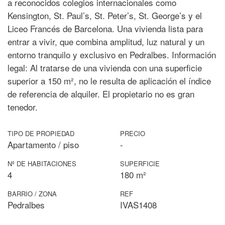
a reconocidos colegios internacionales como
Kensington, St. Paul’s, St. Peter’s, St. George’s y el
Liceo Francés de Barcelona. Una vivienda lista para
entrar a vivir, que combina amplitud, luz natural y un
entorno tranquilo y exclusivo en Pedralbes. Información
legal: Al tratarse de una vivienda con una superficie
superior a 150 m², no le resulta de aplicación el índice
de referencia de alquiler. El propietario no es gran
tenedor.
TIPO DE PROPIEDAD
PRECIO
Apartamento / piso
-
Nº DE HABITACIONES
SUPERFICIE
4
180 m²
BARRIO / ZONA
REF
Pedralbes
IVAS1408