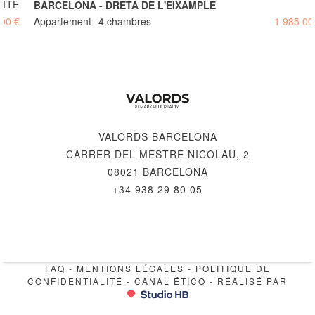
BARCELONA - DRETA DE L'EIXAMPLE
Appartement
4 chambres
1 985 000 €
VALORDS BARCELONA
CARRER DEL MESTRE NICOLAU, 2
08021 BARCELONA
+34 938 29 80 05
© 2026 VALORDS, REMARKABLE REALTY
FAQ
-
MENTIONS LÉGALES
-
POLITIQUE DE
CONFIDENTIALITÉ
-
CANAL ÉTICO
- RÉALISÉ PAR