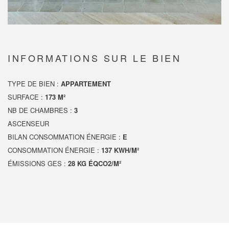
INFORMATIONS SUR LE BIEN
TYPE DE BIEN :
APPARTEMENT
SURFACE :
173 M²
NB DE CHAMBRES :
3
ASCENSEUR
BILAN CONSOMMATION ÉNERGIE :
E
CONSOMMATION ÉNERGIE :
137 KWH/M²
ÉMISSIONS GES :
28 KG ÉQCO2/M²