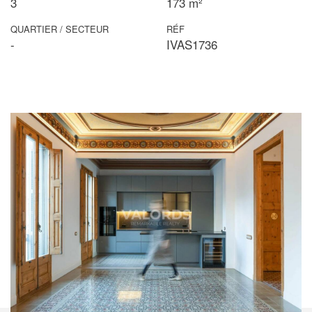
3
173 m²
QUARTIER / SECTEUR
RÉF
-
IVAS1736