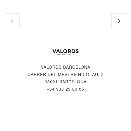
VALORDS BARCELONA
CARRER DEL MESTRE NICOLAU, 2
08021 BARCELONA
+34 938 29 80 05
© 2026 VALORDS, REMARKABLE REALTY
FAQ
-
MENTIONS LÉGALES
-
POLITIQUE DE