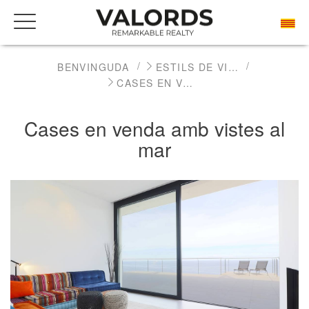
BENVINGUDA
ESTILS DE VIDA
CASES EN VENDA AMB VISTES AL MAR
Cases en venda amb vistes al
mar