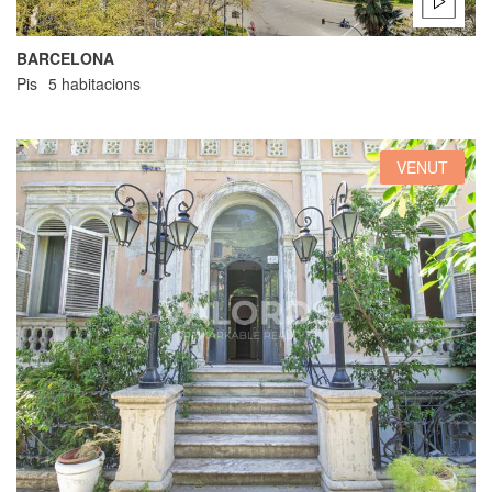
BARCELONA
Pis
5 habitacions
VENUT