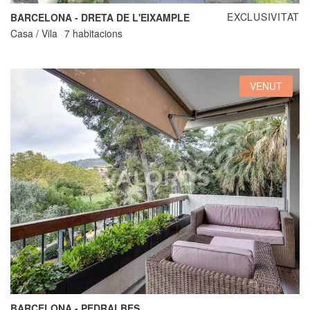
EXCLUSIVITAT
BARCELONA - DRETA DE L'EIXAMPLE
Casa / Vila
7 habitacions
VENUT
BARCELONA - PEDRALBES