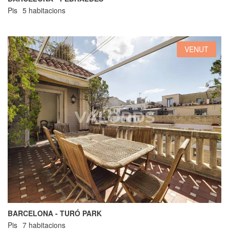
Pis
5 habitacions
VENUT
BARCELONA - TURÓ PARK
Pis
7 habitacions