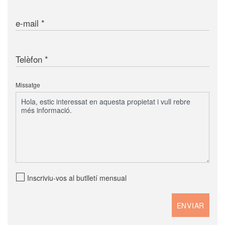
e-mail
Telèfon
Missatge
Inscriviu-vos al butlletí mensual