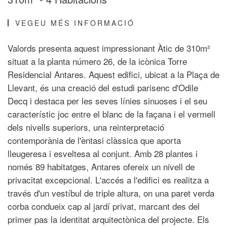
VEGEU MÉS INFORMACIÓ
Valords presenta aquest impressionant Àtic de 310m²
situat a la planta número 26, de la icònica Torre
Residencial Antares. Aquest edifici, ubicat a la Plaça de
Llevant, és una creació del estudi parisenc d'Odile
Decq i destaca per les seves línies sinuoses i el seu
característic joc entre el blanc de la façana i el vermell
dels nivells superiors, una reinterpretació
contemporània de l'èntasi clàssica que aporta
lleugeresa i esveltesa al conjunt. Amb 28 plantes i
només 89 habitatges, Antares ofereix un nivell de
privacitat excepcional. L'accés a l'edifici es realitza a
través d'un vestíbul de triple altura, on una paret verda
corba condueix cap al jardí privat, marcant des del
primer pas la identitat arquitectònica del projecte. Els