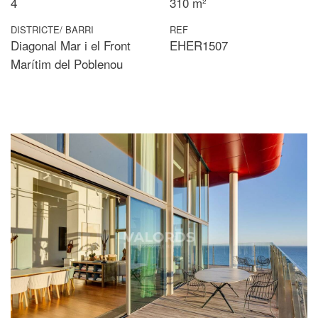
4
310 m²
DISTRICTE/ BARRI
REF
Diagonal Mar i el Front
EHER1507
Marítim del Poblenou