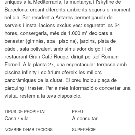
úniques a la Mediterrània, la muntanya i l'skyline de
Barcelona, creant diferents ambients segons el moment
del dia. Ser resident a Antares permet gaudir de
serveis i instal·lacions exclusives: seguretat les 24
hores, consergeria, més de 1.000 m² dedicats al
benestar (gimnàs, spa i piscina), jardins, pista de
pàdel, sala polivalent amb simulador de golf i el
restaurant Gran Café Rouge, dirigit pel xef Romain
Fornell. A la planta 27, una espectacular terrassa amb
piscina infinity i solàrium ofereix les millors
panoràmiques de la ciutat. El preu inclou plaça de
pàrquing i traster. Per a més informació o concertar una
visita, restem a la teva disposició.
TIPUS DE PROPIETAT
PREU
Casa / vila
A consultar
NOMBRE D'HABITACIONS
SUPERFÍCIE