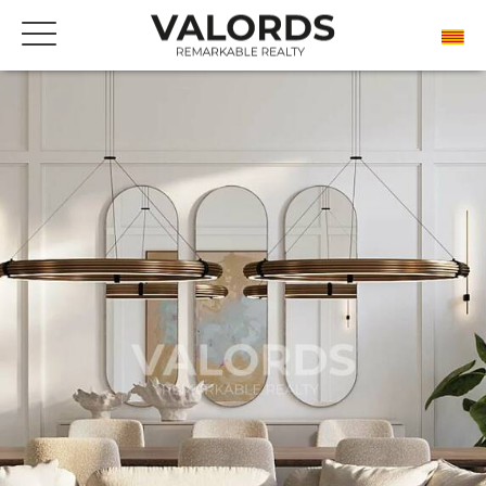
PRESSUPOST GRATUÏT EN LÍNIA