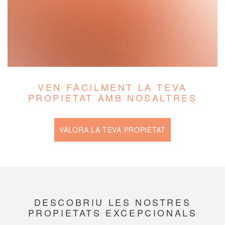
VEN FÀCILMENT LA TEVA
PROPIETAT AMB NOSALTRES
VALORA LA TEVA PROPIETAT
DESCOBRIU LES NOSTRES
PROPIETATS EXCEPCIONALS