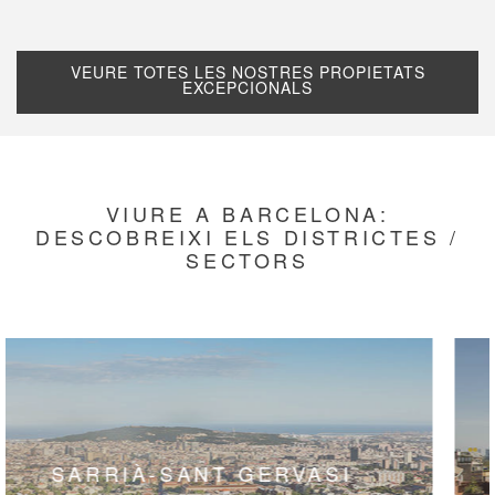
VEURE TOTES LES NOSTRES PROPIETATS
EXCEPCIONALS
VIURE A BARCELONA:
DESCOBREIXI ELS DISTRICTES /
SECTORS
L'EIXAMPLE