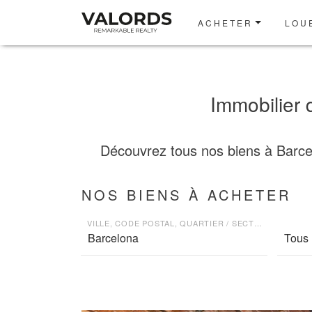
ACHETER
LOU
Immobilier 
Découvrez tous nos biens à Barcelo
NOS BIENS À ACHETER
VILLE, CODE POSTAL, QUARTIER / SECTEUR
Tous 