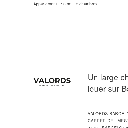
Appartement
96 m²
2 chambres
Un large c
louer sur B
VALORDS BARCEL
CARRER DEL MEST
08021 BARCELON