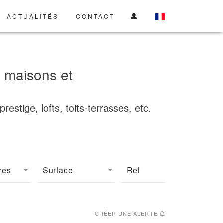
ACTUALITÉS
CONTACT
, maisons et
stige, lofts, toits-terrasses, etc.
res
Surface
CRÉER UNE ALERTE