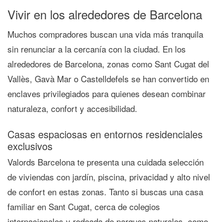
Vivir en los alrededores de Barcelona
Muchos compradores buscan una vida más tranquila
sin renunciar a la cercanía con la ciudad. En los
alrededores de Barcelona, zonas como
Sant Cugat del
Vallès
,
Gavà Mar
o
Castelldefels
se han convertido en
enclaves privilegiados
para quienes desean combinar
naturaleza, confort y accesibilidad
.
Casas espaciosas en entornos residenciales
exclusivos
Valords Barcelona
te presenta una cuidada selección
de
viviendas con jardín, piscina, privacidad y alto nivel
de confort
en estas zonas. Tanto si buscas una
casa
familiar en Sant Cugat
, cerca de colegios
internacionales y rodeada de parques naturales, como