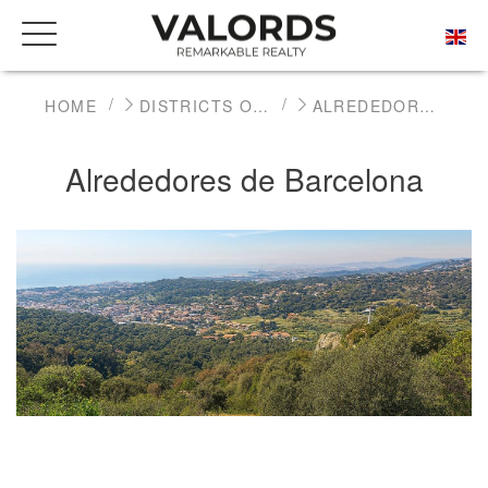
HOME
DISTRICTS OF BARCELONA
ALREDEDORES DE BARCELONA
Alrededores de Barcelona