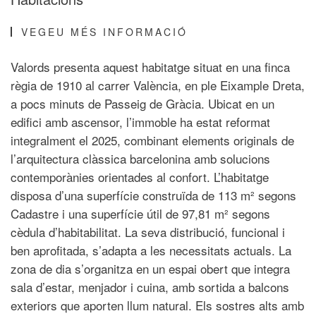
VEGEU MÉS INFORMACIÓ
Valords presenta aquest habitatge situat en una finca
règia de 1910 al carrer València, en ple Eixample Dreta,
a pocs minuts de Passeig de Gràcia. Ubicat en un
edifici amb ascensor, l’immoble ha estat reformat
integralment el 2025, combinant elements originals de
l’arquitectura clàssica barcelonina amb solucions
contemporànies orientades al confort. L’habitatge
disposa d’una superfície construïda de 113 m² segons
Cadastre i una superfície útil de 97,81 m² segons
cèdula d’habitabilitat. La seva distribució, funcional i
ben aprofitada, s’adapta a les necessitats actuals. La
zona de dia s’organitza en un espai obert que integra
sala d’estar, menjador i cuina, amb sortida a balcons
exteriors que aporten llum natural. Els sostres alts amb