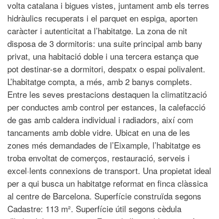
volta catalana i bigues vistes, juntament amb els terres
hidràulics recuperats i el parquet en espiga, aporten
caràcter i autenticitat a l’habitatge. La zona de nit
disposa de 3 dormitoris: una suite principal amb bany
privat, una habitació doble i una tercera estança que
pot destinar-se a dormitori, despatx o espai polivalent.
L’habitatge compta, a més, amb 2 banys complets.
Entre les seves prestacions destaquen la climatització
per conductes amb control per estances, la calefacció
de gas amb caldera individual i radiadors, així com
tancaments amb doble vidre. Ubicat en una de les
zones més demandades de l’Eixample, l’habitatge es
troba envoltat de comerços, restauració, serveis i
excel·lents connexions de transport. Una propietat ideal
per a qui busca un habitatge reformat en finca clàssica
al centre de Barcelona. Superfície construïda segons
Cadastre: 113 m². Superfície útil segons cèdula