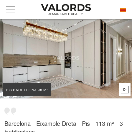
BENVINGUDA
LES NOSTRES PROPIETATS DE PRESTIGI EN VENDA
BARCELONA
DRETA DE L'EIXAMPLE
PIS BARCELONA 98 M²
PIS BARCELONA 98 M²
Barcelona - Eixample Dreta - Pis - 113 m² - 3
Habitacions