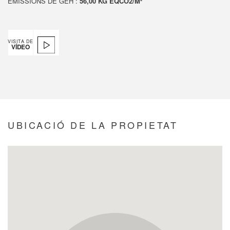
EMISSIONS DE GEH :
56,00 KG ÉQCO2/M²
VISITA DE
VÍDEO
UBICACIÓ DE LA PROPIETAT