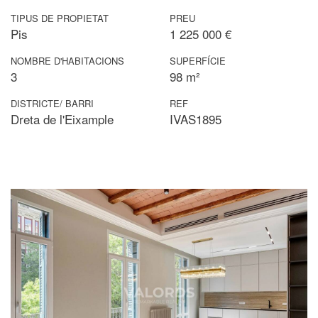
TIPUS DE PROPIETAT
PREU
Pis
1 225 000 €
NOMBRE D'HABITACIONS
SUPERFÍCIE
3
98 m²
DISTRICTE/ BARRI
REF
Dreta de l'Eixample
IVAS1895