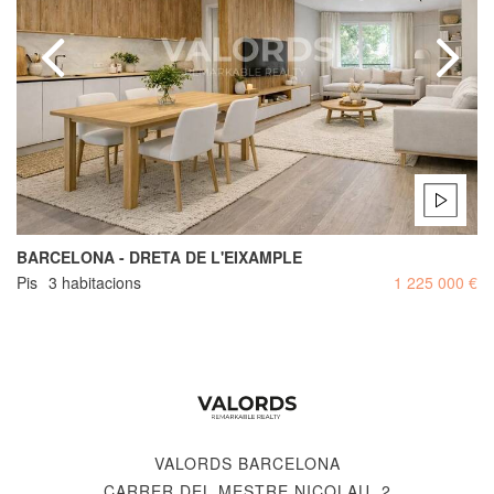
BARCELONA - DRETA DE L'EIXAMPLE
Pis
3 habitacions
1 225 000 €
VALORDS BARCELONA
CARRER DEL MESTRE NICOLAU, 2