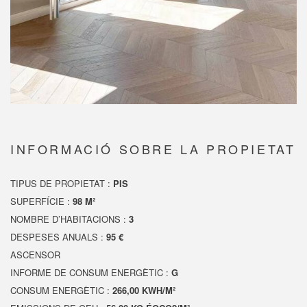
INFORMACIÓ SOBRE LA PROPIETAT
TIPUS DE PROPIETAT :
PIS
SUPERFÍCIE :
98 M²
NOMBRE D’HABITACIONS :
3
DESPESES ANUALS :
95 €
ASCENSOR
INFORME DE CONSUM ENERGÈTIC :
G
CONSUM ENERGÈTIC :
266,00 KWH/M²