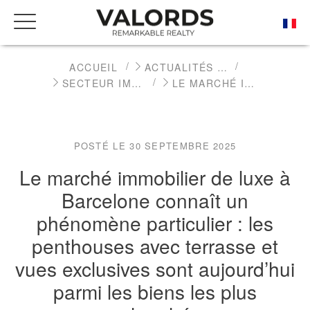
ACCUEIL
ACTUALITÉS DE L'IMMOBILIER DE PRESTIGE
SECTEUR IMMOBILIER
LE MARCHÉ IMMOBILIER DE LUXE À BARCELONE CONNAÎT UN PHÉNOMÈNE PARTICULIER : LES PENTHOUSES AVEC TERRASSE ET VUES EXCLUSIVES SONT AUJOURD’HUI PARMI LES BIENS LES PLUS RECHERCHÉS.
POSTÉ LE 30 SEPTEMBRE 2025
Le marché immobilier de luxe à
Barcelone connaît un
phénomène particulier : les
penthouses avec terrasse et
vues exclusives sont aujourd’hui
parmi les biens les plus