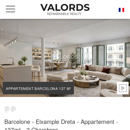
ACCUEIL
NOS BIENS DE PRESTIGE À LA VENTE
BARCELONA
DRETA DE L'EIXAMPLE
APPARTEMENT BARCELONA 137 M²
APPARTEMENT BARCELONA 137 M²
Barcelone - Eixample Dreta - Appartement -
137m² - 2 Chambres