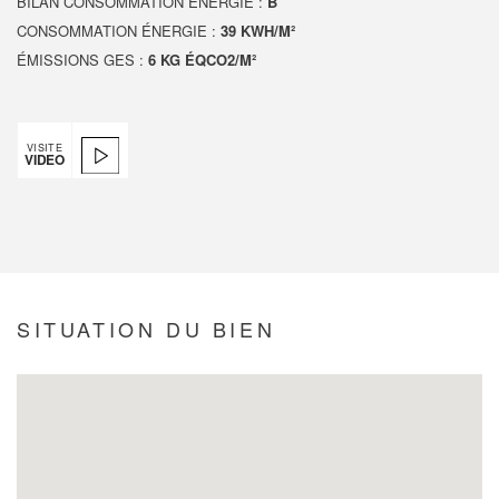
BILAN CONSOMMATION ÉNERGIE :
B
CONSOMMATION ÉNERGIE :
39 KWH/M²
ÉMISSIONS GES :
6 KG ÉQCO2/M²
VISITE
VIDEO
SITUATION DU BIEN