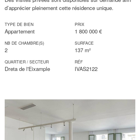
d’apprécier pleinement cette résidence unique.
TYPE DE BIEN
PRIX
Appartement
1 800 000 €
NB DE CHAMBRE(S)
SURFACE
2
137 m²
QUARTIER / SECTEUR
RÉF
Dreta de l'Eixample
IVAS2122