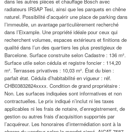
dans les autres pièces et chauffage Bosch avec
radiateurs IRSAP Tesi, ainsi que les parquets en chêne
naturel. Possibilité d’acquérir une place de parking dans
l’immeuble, un avantage particulièrement recherché
dans l’Eixample. Une propriété idéale pour ceux qui
recherchent volumes, espaces extérieurs et finitions de
qualité dans l’un des quartiers les plus prestigieux de
Barcelone. Surface construite selon Cadastre : 136 m².
Surface utile selon cédula et registre foncier : 114,20
m². Terrasses privatives : 10,03 m². État du bien :
parfait état. Cédula d’habitabilité en vigueur : réf.
CHB03832824xxxx. Condition de grand propriétaire :
Non. Les surfaces indiquées sont informatives et non
contractuelles. Le prix indiqué n’inclut ni les taxes
applicables ni les frais de notaire, d’enregistrement, de
gestion ou autres frais d’acquisition supportés par
l’acquéreur. Les honoraires d’intermédiation sont à la
charge du vendeur selon le mandat signé. AICAT 7587 –