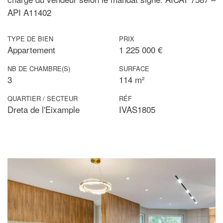
API A11402
TYPE DE BIEN
PRIX
Appartement
1 225 000 €
NB DE CHAMBRE(S)
SURFACE
3
114 m²
QUARTIER / SECTEUR
RÉF
Dreta de l'Eixample
IVAS1805