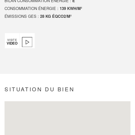
BILAN CONSOMMATION ÉNERGIE :
E
CONSOMMATION ÉNERGIE :
139 KWH/M²
ÉMISSIONS GES :
28 KG ÉQCO2/M²
VISITE
VIDEO
SITUATION DU BIEN