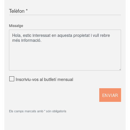
Telèfon
Missatge
Inscriviu-vos al butlletí mensual
Els camps marcats amb * són obligatoris