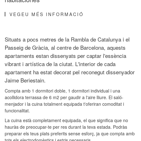
VEGEU MÉS INFORMACIÓ
Situats a pocs metres de la Rambla de Catalunya i el
Passeig de Gràcia, al centre de Barcelona, aquests
apartaments estan dissenyats per captar l'essència
vibrant i artística de la ciutat. L'interior de cada
apartament ha estat decorat pel reconegut dissenyador
Jaime Beriestain.
Compta amb 1 dormitori doble, 1 dormitori individual i una
acollidora terrassa de 6 m2 per gaudir a l'aire lliure. El saló-
menjador i la cuina totalment equipada t'oferiran comoditat i
funcionalitat.
La cuina està completament equipada, el que significa que no
hauràs de preocupar-te per res durant la teva estada. Podràs
preparar els teus plats preferits sense esforç, ja que compta amb
tots els electrodomèstics i estris necessaris.