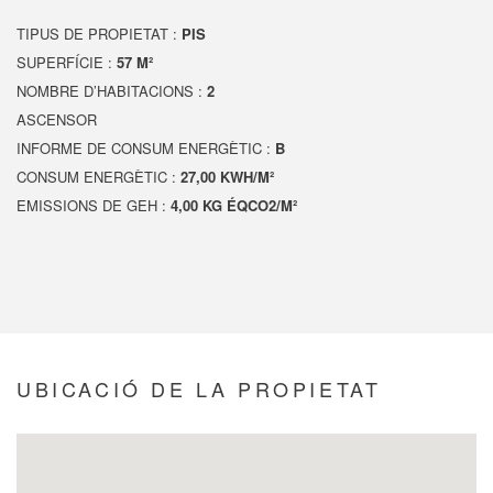
TIPUS DE PROPIETAT :
PIS
SUPERFÍCIE :
57 M²
NOMBRE D’HABITACIONS :
2
ASCENSOR
INFORME DE CONSUM ENERGÈTIC :
B
CONSUM ENERGÈTIC :
27,00 KWH/M²
EMISSIONS DE GEH :
4,00 KG ÉQCO2/M²
UBICACIÓ DE LA PROPIETAT