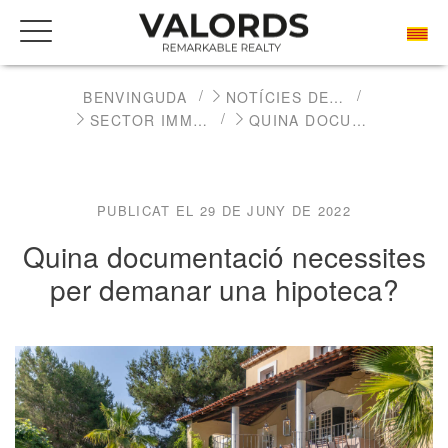
BENVINGUDA
NOTÍCIES DEL SECTOR IMMOBILIARI DE LUXE
SECTOR IMMOBILIARI
QUINA DOCUMENTACIÓ NECESSITES PER DEMANAR UNA HIPOTECA?
PUBLICAT EL 29 DE JUNY DE 2022
Quina documentació necessites
per demanar una hipoteca?