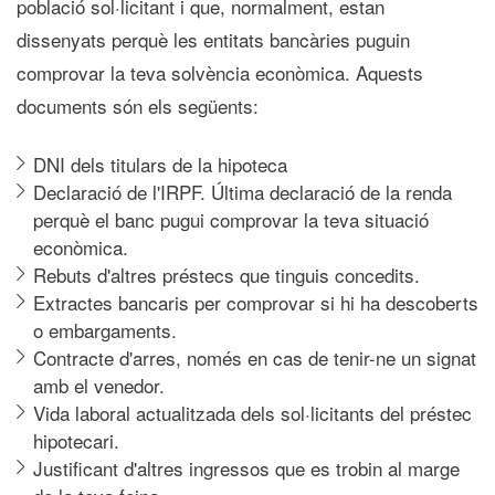
població sol·licitant i que, normalment, estan
dissenyats perquè les entitats bancàries puguin
comprovar la teva solvència econòmica. Aquests
documents són els següents:
DNI dels titulars de la hipoteca
Declaració de l'IRPF. Última declaració de la renda
perquè el banc pugui comprovar la teva situació
econòmica.
Rebuts d'altres préstecs que tinguis concedits.
Extractes bancaris per comprovar si hi ha descoberts
o embargaments.
Contracte d'arres, només en cas de tenir-ne un signat
amb el venedor.
Vida laboral actualitzada dels sol·licitants del préstec
hipotecari.
Justificant d'altres ingressos que es trobin al marge