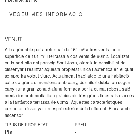
VEGEU MÉS INFORMACIÓ
VENUT
Àtic agradable per a reformar de 161 m² a tres vents, amb
superfície de 101 m² i terrassa a dos vents de 60m2. Localitzat
en la part alta del passeig Sant Joan, ofereix la possibilitat de
dissenyar i realitzar aquesta propietat única i autèntica en el qual
sempre ha volgut viure. Actualment l'habitatge té una habitació
suite de grans dimensions amb bany, dormitori doble, un segon
bany i una gran zona diàfana formada per la cuina, rebost, saló i
menjador amb molta llum gràcies als tres grans finestrals d'accés
a la fantàstica terrassa de 60m2. Aquestes característiques
permeten dissenyar un espai exterior únic i diferent. Finca amb
ascensor.
TIPUS DE PROPIETAT
PREU
Pis
-