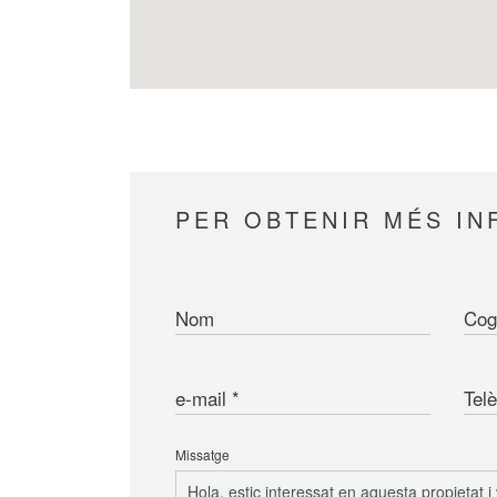
PER OBTENIR MÉS IN
Nom
Cog
e-mail
Telè
Missatge