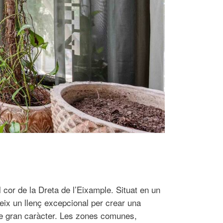
 cor de la Dreta de l’Eixample. Situat en un
ereix un llenç excepcional per crear una
 de gran caràcter. Les zones comunes,