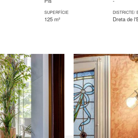
Pis
-
SUPERFÍCIE
DISTRICTE/ 
125 m²
Dreta de l