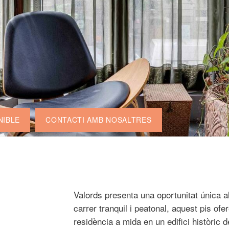
NIBLE
CONTACTI AMB NOSALTRES
Valords presenta una oportunitat única al
carrer tranquil i peatonal, aquest pis of
residència a mida en un edifici històric