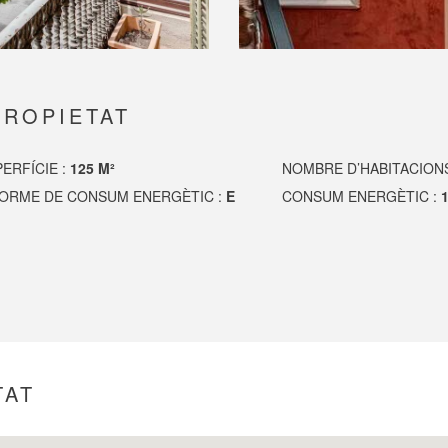
PROPIETAT
ERFÍCIE :
125 M²
NOMBRE D’HABITACION
FORME DE CONSUM ENERGÈTIC :
E
CONSUM ENERGÈTIC :
TAT