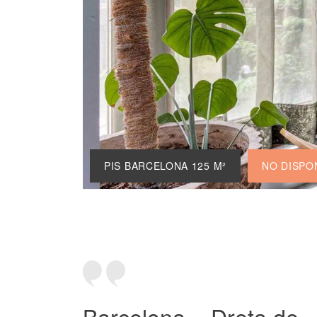
PIS BARCELONA 125 M²
NO DISPO
Barcelona – Dreta de