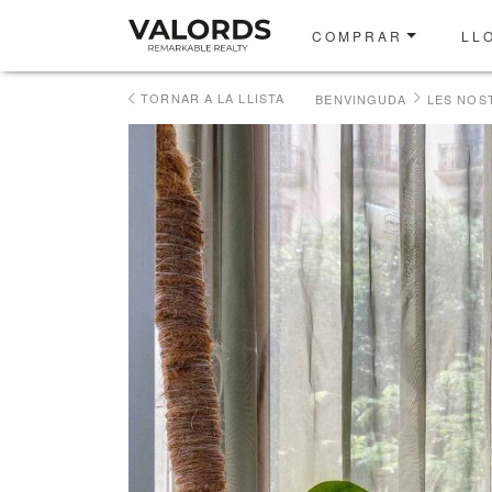
COMPRAR
LL
TORNAR A LA LLISTA
BENVINGUDA