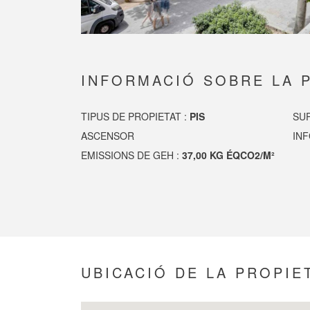
INFORMACIÓ SOBRE LA 
TIPUS DE PROPIETAT :
PIS
SUP
ASCENSOR
IN
EMISSIONS DE GEH :
37,00 KG ÉQCO2/M²
UBICACIÓ DE LA PROPIE