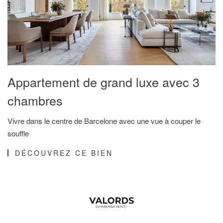
Appartement de grand luxe avec 3
chambres
Vivre dans le centre de Barcelone avec une vue à couper le
souffle
DÉCOUVREZ CE BIEN