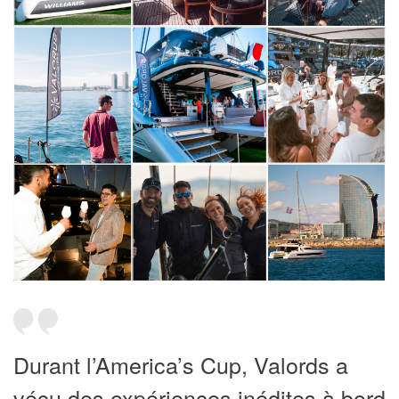
Durant l’America’s Cup, Valords a
vécu des expériences inédites à bord