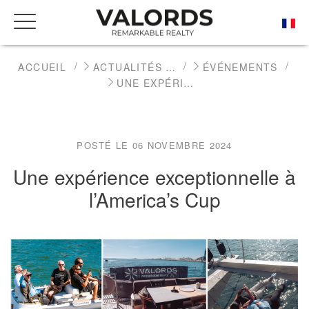
ACCUEIL
ACTUALITÉS DE L'IMMOBILIER DE PRESTIGE
ÉVÉNEMENTS
UNE EXPÉRIENCE EXCEPTIONNELLE À L’AMERICA’S CUP
POSTÉ LE 06 NOVEMBRE 2024
Une expérience exceptionnelle à
l’America’s Cup