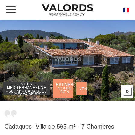
ACCUEIL
NOS BIENS DE PRESTIGE VENDUS
VILLA MÉDITERRANÉENNE - 565 M² - CADAQUÉS - COSTA BRAVA
VILLA
ESTIMER
MÉDITERRANÉENNE
VOTRE
VENDU
- 565 M² - CADAQUÉS
BIEN
- COSTA BRAVA
Cadaques- Villa de 565 m² - 7 Chambres