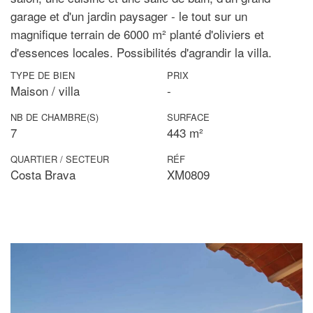
garage et d'un jardin paysager - le tout sur un
magnifique terrain de 6000 m² planté d'oliviers et
d'essences locales. Possibilités d'agrandir la villa.
TYPE DE BIEN
PRIX
Maison / villa
-
NB DE CHAMBRE(S)
SURFACE
7
443 m²
QUARTIER / SECTEUR
RÉF
Costa Brava
XM0809