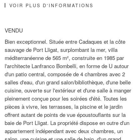
VOIR PLUS D'INFORMATIONS
VENDU
Bien exceptionnel. Située entre Cadaques et la côte
sauvage de Port Lligat, surplombant la mer, villa
méditerranéenne de 565 m², construite en 1985 par
l'architecte Lanfranco Bombelli, en forme de U autour
d'un patio central, composée de 4 chambres avec 2
salles d'eau, d'un grand salon/bibliothèque, d'une belle
cuisine, ouverte sur l'extérieur et d'une salle à manger
pleinement conçue pour les soirées d'été. Toutes les
pièces à vivre, les terrasses, la piscine et le jardin
offrent autant de points de vue époustouflants sur la
baie de Port Lligat. La propriété dispose en outre d'un
appartement indépendant avec deux chambres, un
salon, une cuisine et une salle de bain, d'un grand