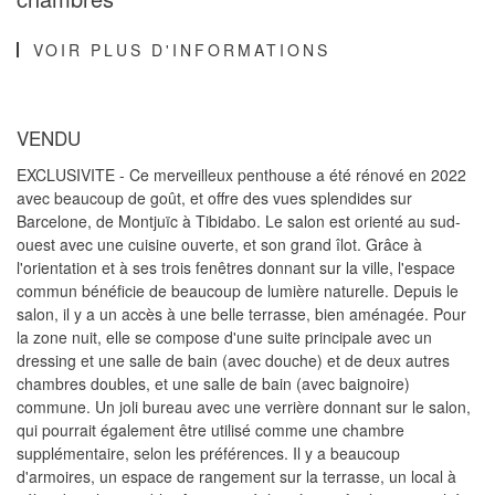
VOIR PLUS D'INFORMATIONS
VENDU
EXCLUSIVITE - Ce merveilleux penthouse a été rénové en 2022
avec beaucoup de goût, et offre des vues splendides sur
Barcelone, de Montjuïc à Tibidabo. Le salon est orienté au sud-
ouest avec une cuisine ouverte, et son grand îlot. Grâce à
l'orientation et à ses trois fenêtres donnant sur la ville, l'espace
commun bénéficie de beaucoup de lumière naturelle. Depuis le
salon, il y a un accès à une belle terrasse, bien aménagée. Pour
la zone nuit, elle se compose d'une suite principale avec un
dressing et une salle de bain (avec douche) et de deux autres
chambres doubles, et une salle de bain (avec baignoire)
commune. Un joli bureau avec une verrière donnant sur le salon,
qui pourrait également être utilisé comme une chambre
supplémentaire, selon les préférences. Il y a beaucoup
d'armoires, un espace de rangement sur la terrasse, un local à