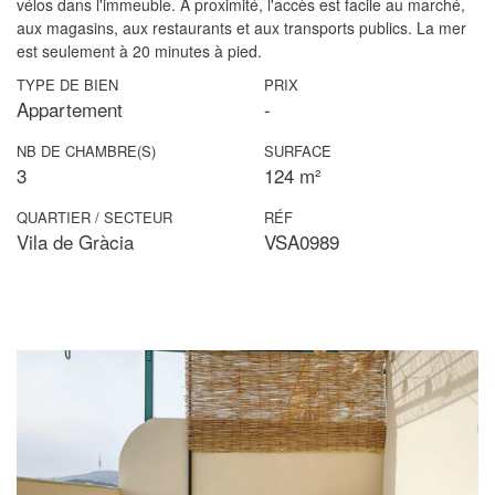
vélos dans l'immeuble. A proximité, l'accès est facile au marché,
aux magasins, aux restaurants et aux transports publics. La mer
est seulement à 20 minutes à pied.
TYPE DE BIEN
PRIX
Appartement
-
NB DE CHAMBRE(S)
SURFACE
3
124 m²
QUARTIER / SECTEUR
RÉF
Vila de Gràcia
VSA0989