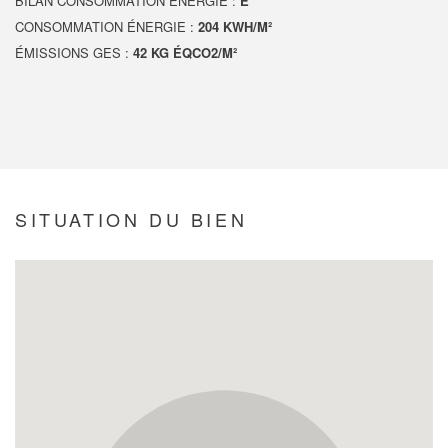
BILAN CONSOMMATION ÉNERGIE :
E
CONSOMMATION ÉNERGIE :
204 KWH/M²
ÉMISSIONS GES :
42 KG ÉQCO2/M²
SITUATION DU BIEN